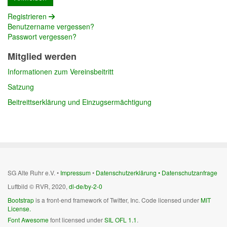
Registrieren
Benutzername vergessen?
Passwort vergessen?
Mitglied werden
Informationen zum Vereinsbeitritt
Satzung
Beitreittserklärung und Einzugsermächtigung
SG Alte Ruhr e.V. •
Impressum
•
Datenschutzerklärung •
Datenschutzanfrage
Luftbild © RVR, 2020,
dl-de/by-2-0
Bootstrap
is a front-end framework of Twitter, Inc. Code licensed under
MIT
License.
Font Awesome
font licensed under
SIL OFL 1.1
.