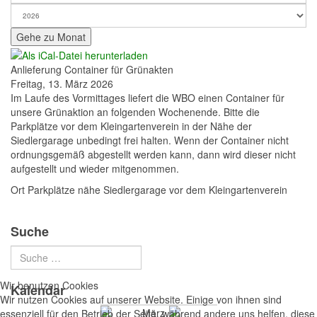
Gehe zu Monat
Anlieferung Container für Grünakten
Freitag, 13. März 2026
Im Laufe des Vormittages liefert die WBO einen Container für
unsere Grünaktion an folgenden Wochenende. Bitte die
Parkplätze vor dem Kleingartenverein in der Nähe der
Siedlergarage unbedingt frei halten. Wenn der Container nicht
ordnungsgemäß abgestellt werden kann, dann wird dieser nicht
aufgestellt und wieder mitgenommen.
Ort
Parkplätze nähe Siedlergarage vor dem Kleingartenverein
Suche
Wir benutzen Cookies
Kalendar
Wir nutzen Cookies auf unserer Website. Einige von ihnen sind
März
essenziell für den Betrieb der Seite, während andere uns helfen, diese